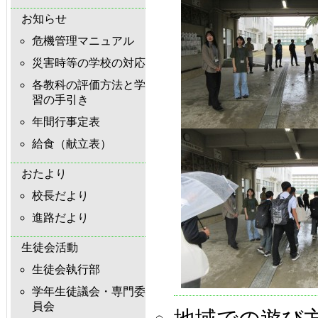
お知らせ
危機管理マニュアル
災害時等の学校の対応
各教科の評価方法と学
習の手引き
年間行事定表
給食（献立表）
おたより
校長だより
進路だより
生徒会活動
生徒会執行部
学年生徒議会・専門委
員会