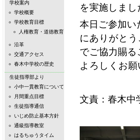
学校案内
を実施しまし
学校概要
本日ご参加い
学校教育目標
人権教育・道徳教育
にありがとう
沿革
でご協力賜る
交通アクセス
よろしくお願
春木中学校の歴史
生徒指導部より
小中一貫教育について
月間重点目標
文責：春木
生徒指導通信
いじめ防止基本方針
通級指導教室
はるちゅうタイム