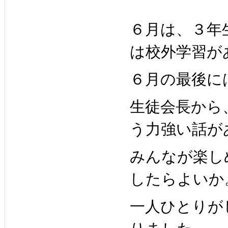
６月は、３年
は校外学習が
６月の最後に
生徒会長から
う力強い話が
みんなが楽し
したらよいか
一人ひとりが