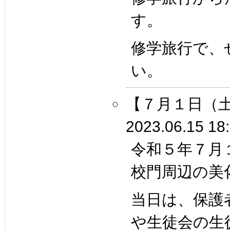
す。
修学旅行で、
い。
【７月１日（
2023.06.15 18
令和５年７月
校門周辺の美
当日は、保護
や生徒会の生