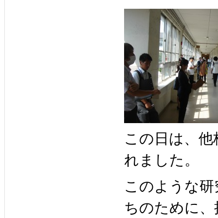
この日は、他
れました。
このような研
ちのために、