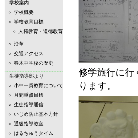
学校案内
学校概要
学校教育目標
人権教育・道徳教育
沿革
交通アクセス
春木中学校の歴史
修学旅行に行
生徒指導部より
ります。
小中一貫教育について
月間重点目標
生徒指導通信
いじめ防止基本方針
通級指導教室
はるちゅうタイム