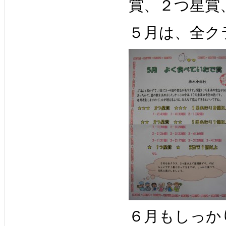
賞、２つ星賞
５月は、全ク
６月もしっか