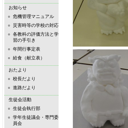
お知らせ
危機管理マニュアル
災害時等の学校の対応
各教科の評価方法と学
習の手引き
年間行事定表
給食（献立表）
おたより
校長だより
進路だより
生徒会活動
生徒会執行部
学年生徒議会・専門委
員会