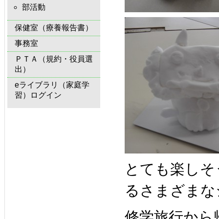
部活動
保健室（療養報告書）
事務室
ＰＴＡ（規約・役員選
出）
eライブラリ（家庭学
習）ログイン
とても楽しそ
るさまざまな
修学旅行から