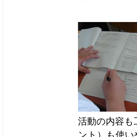
活動の内容も
ント）も使い