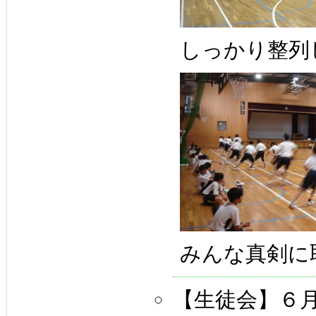
しっかり整列
みんな真剣に
【生徒会】６