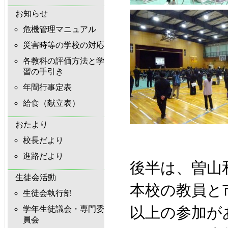
お知らせ
危機管理マニュアル
災害時等の学校の対応
各教科の評価方法と学
習の手引き
年間行事定表
給食（献立表）
おたより
校長だより
進路だより
後半は、曽山
生徒会活動
本校の教員と
生徒会執行部
以上の参加が
学年生徒議会・専門委
員会