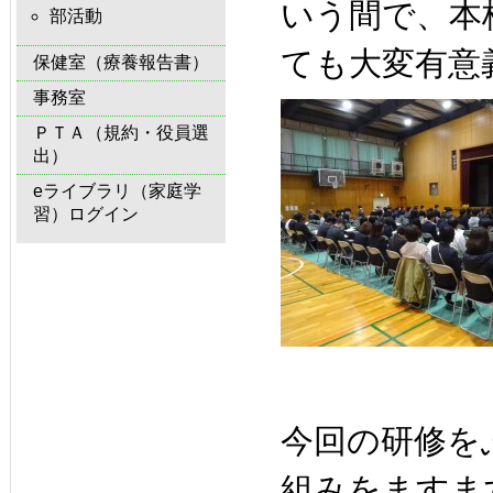
いう間で、本
部活動
ても大変有意
保健室（療養報告書）
事務室
ＰＴＡ（規約・役員選
出）
eライブラリ（家庭学
習）ログイン
今回の研修を
組みをますま