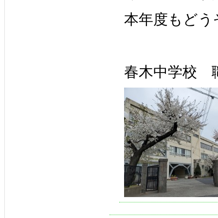
本年度もどう
春木中学校 